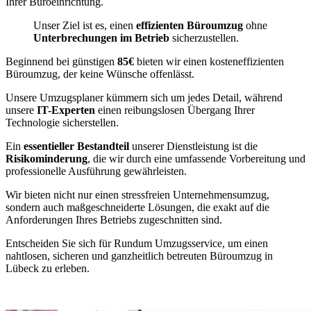
Ihrer Büroeinrichtung.
Unser Ziel ist es, einen
effizienten Büroumzug
ohne
Unterbrechungen im Betrieb
sicherzustellen.
Beginnend bei günstigen
85€
bieten wir einen kosteneffizienten
Büroumzug, der keine Wünsche offenlässt.
Unsere Umzugsplaner kümmern sich um jedes Detail, während
unsere
IT-Experten
einen reibungslosen Übergang Ihrer
Technologie sicherstellen.
Ein
essentieller Bestandteil
unserer Dienstleistung ist die
Risikominderung
, die wir durch eine umfassende Vorbereitung und
professionelle Ausführung gewährleisten.
Wir bieten nicht nur einen stressfreien Unternehmensumzug,
sondern auch maßgeschneiderte Lösungen, die exakt auf die
Anforderungen Ihres Betriebs zugeschnitten sind.
Entscheiden Sie sich für Rundum Umzugsservice, um einen
nahtlosen, sicheren und ganzheitlich betreuten Büroumzug in
Lübeck zu erleben.