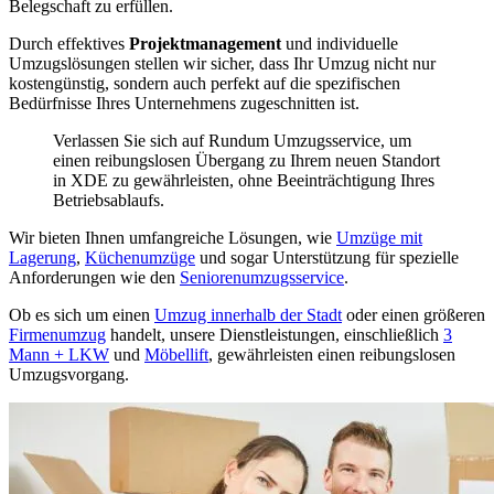
Belegschaft zu erfüllen.
Durch effektives
Projektmanagement
und individuelle
Umzugslösungen stellen wir sicher, dass Ihr Umzug nicht nur
kostengünstig, sondern auch perfekt auf die spezifischen
Bedürfnisse Ihres Unternehmens zugeschnitten ist.
Verlassen Sie sich auf Rundum Umzugsservice, um
einen reibungslosen Übergang zu Ihrem neuen Standort
in XDE zu gewährleisten, ohne Beeinträchtigung Ihres
Betriebsablaufs.
Wir bieten Ihnen umfangreiche Lösungen, wie
Umzüge mit
Lagerung
,
Küchenumzüge
und sogar Unterstützung für spezielle
Anforderungen wie den
Seniorenumzugsservice
.
Ob es sich um einen
Umzug innerhalb der Stadt
oder einen größeren
Firmenumzug
handelt, unsere Dienstleistungen, einschließlich
3
Mann + LKW
und
Möbellift
, gewährleisten einen reibungslosen
Umzugsvorgang.