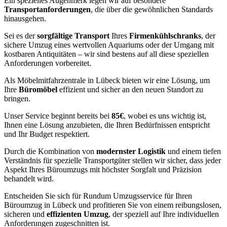
Ein spezielles Augenmerk legen wir auf besondere
Transportanforderungen
, die über die gewöhnlichen Standards
hinausgehen.
Sei es der
sorgfältige Transport
Ihres
Firmenkühlschranks
, der
sichere Umzug eines wertvollen Aquariums oder der Umgang mit
kostbaren Antiquitäten – wir sind bestens auf all diese speziellen
Anforderungen vorbereitet.
Als Möbelmitfahrzentrale in Lübeck bieten wir eine Lösung, um
Ihre
Büromöbel
effizient und sicher an den neuen Standort zu
bringen.
Unser Service beginnt bereits bei
85€
, wobei es uns wichtig ist,
Ihnen eine Lösung anzubieten, die Ihren Bedürfnissen entspricht
und Ihr Budget respektiert.
Durch die Kombination von
modernster Logistik
und einem tiefen
Verständnis für spezielle Transportgüter stellen wir sicher, dass jeder
Aspekt Ihres Büroumzugs mit höchster Sorgfalt und Präzision
behandelt wird.
Entscheiden Sie sich für Rundum Umzugsservice für Ihren
Büroumzug in Lübeck und profitieren Sie von einem reibungslosen,
sicheren und
effizienten Umzug
, der speziell auf Ihre individuellen
Anforderungen zugeschnitten ist.