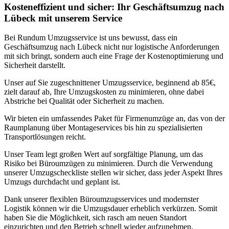
Kosteneffizient und sicher: Ihr Geschäftsumzug nach
Lübeck mit unserem Service
Bei Rundum Umzugsservice ist uns bewusst, dass ein
Geschäftsumzug nach Lübeck nicht nur logistische Anforderungen
mit sich bringt, sondern auch eine Frage der Kostenoptimierung und
Sicherheit darstellt.
Unser auf Sie zugeschnittener Umzugsservice, beginnend ab 85€,
zielt darauf ab, Ihre Umzugskosten zu minimieren, ohne dabei
Abstriche bei Qualität oder Sicherheit zu machen.
Wir bieten ein umfassendes Paket für Firmenumzüge an, das von der
Raumplanung über Montageservices bis hin zu spezialisierten
Transportlösungen reicht.
Unser Team legt großen Wert auf sorgfältige Planung, um das
Risiko bei Büroumzügen zu minimieren. Durch die Verwendung
unserer Umzugscheckliste stellen wir sicher, dass jeder Aspekt Ihres
Umzugs durchdacht und geplant ist.
Dank unserer flexiblen Büroumzugsservices und modernster
Logistik können wir die Umzugsdauer erheblich verkürzen. Somit
haben Sie die Möglichkeit, sich rasch am neuen Standort
einzurichten und den Betrieb schnell wieder aufzunehmen.