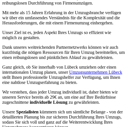
reibungslosen Durchführung von Firmenumzügen.
Mit mehr als 15 Jahren Erfahrung in der Umzugsbranche verfügen
wir über ein umfassendes Verständnis für die Komplexität und die
Herausforderungen, die mit einem Firmenumzug einhergehen.
Unser Ziel ist es, jeden Aspekt Ihres Umzugs so effizient wie
möglich zu gestalten.
Dank unseres weitreichenden Partnernetzwerks können wir auch
kurzfristig die nötigen Ressourcen für Ihren Umzug bereitstellen, um
einen reibungslosen und pünktlichen Ablauf zu gewährleisten.
Ganz gleich, ob Sie innerhalb von Lübeck umziehen oder einen
internationalen Umzug planen, unser
Umzugsunternehmen Lübeck
stellt Ihnen professionelle Umzugshelfer zur Verfügung, um Ihnen
eine nahtlose Umzugserfahrung zu bieten.
Wir verstehen, dass jeder Umzug individuell ist, daher bieten wir
unseren Service bereits ab 29€ an, um eine auf Ihre Bedürfnisse
zugeschnittene
individuelle Lösung
zu gewährleisten.
Unsere
Spezialisten
kümmern sich um sämtliche Belange - von der
detaillierten Planung bis zur sicheren Durchführung Ihres Umzugs,
sodass Sie sich voll und ganz auf die Weiterentwicklung Ihres