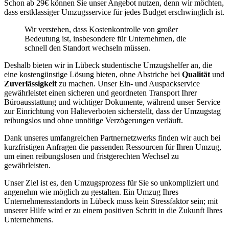
Schon ab 29€ können Sie unser Angebot nutzen, denn wir möchten,
dass erstklassiger Umzugsservice für jedes Budget erschwinglich ist.
Wir verstehen, dass Kostenkontrolle von großer
Bedeutung ist, insbesondere für Unternehmen, die
schnell den Standort wechseln müssen.
Deshalb bieten wir in Lübeck studentische Umzugshelfer an, die
eine kostengünstige Lösung bieten, ohne Abstriche bei
Qualität
und
Zuverlässigkeit
zu machen. Unser Ein- und Auspackservice
gewährleistet einen sicheren und geordneten Transport Ihrer
Büroausstattung und wichtiger Dokumente, während unser Service
zur Einrichtung von Halteverboten sicherstellt, dass der Umzugstag
reibungslos und ohne unnötige Verzögerungen verläuft.
Dank unseres umfangreichen Partnernetzwerks finden wir auch bei
kurzfristigen Anfragen die passenden Ressourcen für Ihren Umzug,
um einen reibungslosen und fristgerechten Wechsel zu
gewährleisten.
Unser Ziel ist es, den Umzugsprozess für Sie so unkompliziert und
angenehm wie möglich zu gestalten. Ein Umzug Ihres
Unternehmensstandorts in Lübeck muss kein Stressfaktor sein; mit
unserer Hilfe wird er zu einem positiven Schritt in die Zukunft Ihres
Unternehmens.