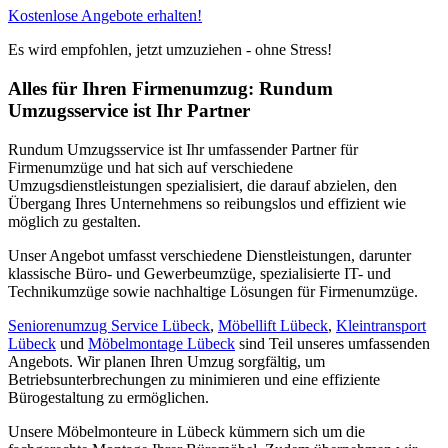
Kostenlose Angebote erhalten!
Es wird empfohlen, jetzt umzuziehen - ohne Stress!
Alles für Ihren Firmenumzug: Rundum
Umzugsservice ist Ihr Partner
Rundum Umzugsservice ist Ihr umfassender Partner für
Firmenumzüge und hat sich auf verschiedene
Umzugsdienstleistungen spezialisiert, die darauf abzielen, den
Übergang Ihres Unternehmens so reibungslos und effizient wie
möglich zu gestalten.
Unser Angebot umfasst verschiedene Dienstleistungen, darunter
klassische Büro- und Gewerbeumzüge, spezialisierte IT- und
Technikumzüge sowie nachhaltige Lösungen für Firmenumzüge.
Seniorenumzug Service Lübeck
,
Möbellift Lübeck
,
Kleintransport
Lübeck
und
Möbelmontage Lübeck
sind Teil unseres umfassenden
Angebots. Wir planen Ihren Umzug sorgfältig, um
Betriebsunterbrechungen zu minimieren und eine effiziente
Bürogestaltung zu ermöglichen.
Unsere Möbelmonteure in Lübeck kümmern sich um die