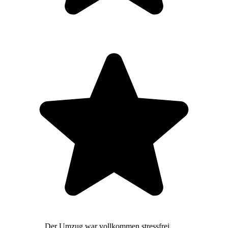
Der Umzug war vollkommen stressfrei,