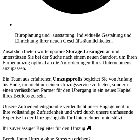
Büroplanung und -ausstattung: Individuelle Gestaltung und
Einrichtung Ihrer neuen Geschäftsräumlichkeiten.
Zusätzlich bieten wir temporäre
Storage-Lösungen
an und
unterstützen Sie bei der Suche nach einem neuen Standort, um Ihren
Firmenumzug optimal an die Anforderungen Ihres Unternehmens
anzupassen.
Ein Team aus erfahrenen
Umzugsprofis
begleitet Sie von Anfang
bis Ende, um nicht nur einen Umzugsservice zu bieten, sondern
einen verlässlichen Partner für den Übergang in ein neues Kapitel
Ihres Betriebs zu sein.
Unsere Zufriedenheitsgarantie verdeutlicht unser Engagement für
Ihre vollständige Zufriedenheit und wird durch unsere umfassende
Expertise in der Umzugslogistik für Unternehmen unterstützt.
Ihr zuverlässiger Begleiter für den Umzug 🚚
Bereit, Ihren Umzug ohne Stress zu erleben?