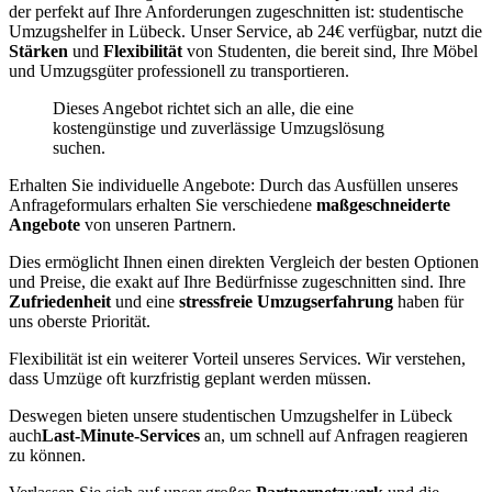
der perfekt auf Ihre Anforderungen zugeschnitten ist: studentische
Umzugshelfer in Lübeck. Unser Service, ab 24€ verfügbar, nutzt die
Stärken
und
Flexibilität
von Studenten, die bereit sind, Ihre Möbel
und Umzugsgüter professionell zu transportieren.
Dieses Angebot richtet sich an alle, die eine
kostengünstige und zuverlässige Umzugslösung
suchen.
Erhalten Sie individuelle Angebote: Durch das Ausfüllen unseres
Anfrageformulars erhalten Sie verschiedene
maßgeschneiderte
Angebote
von unseren Partnern.
Dies ermöglicht Ihnen einen direkten Vergleich der besten Optionen
und Preise, die exakt auf Ihre Bedürfnisse zugeschnitten sind. Ihre
Zufriedenheit
und eine
stressfreie Umzugserfahrung
haben für
uns oberste Priorität.
Flexibilität ist ein weiterer Vorteil unseres Services. Wir verstehen,
dass Umzüge oft kurzfristig geplant werden müssen.
Deswegen bieten unsere studentischen Umzugshelfer in Lübeck
auch
Last-Minute-Services
an, um schnell auf Anfragen reagieren
zu können.