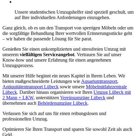
Unsere studentischen Umzugshelfer sind speziell geschult, um
auf Ihre individuellen Anforderungen einzugehen.
Ganz gleich, ob es um den Transport von sperrigen Möbeln oder um
die sorgfältige Behandlung Ihrer wertvollen Erinnerungsstücke geht
– wir haben die passende Lösung für Sie parat.
Genießen Sie einen unkomplizierten und stressfreien Umzug mit
unserem
vielfältigen Serviceangebot
. Vertrauen Sie auf unser
Know-how und unsere Erfahrung für einen angenehmen
Umzugsprozess.
Mit unserer Hilfe beginnt ein neues Kapitel in Ihrem Leben. Wir
bieten maßgeschneiderte Leistungen wie
Aquariumtransport
,
Antiquitätentransport Lübeck
sowie unsere
Möbelmitfahrzentrale
Lübeck
. Darüber hinaus organisieren wir Ihren
Umzug Lübeck mit
2 Mann + LKW
, unterstützen
Vereinsumzüge Lübeck
und
übernehmen auch
Behördenumzüge Lübeck
.
Verlassen Sie sich auf uns für einen reibungslosen und
professionellen Umzug.
Optimieren Sie Ihren Transport und sparen Sie sowohl Zeit als auch
Geld.