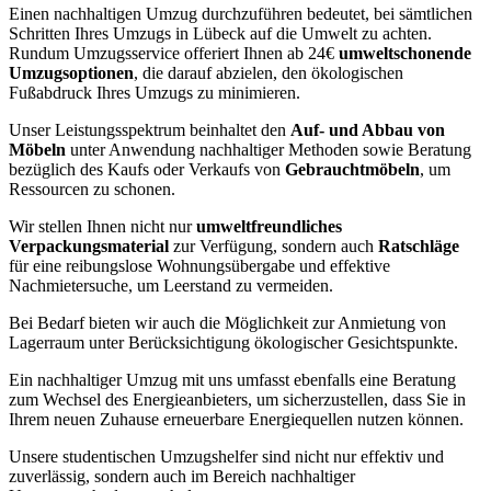
Einen nachhaltigen Umzug durchzuführen bedeutet, bei sämtlichen
Schritten Ihres Umzugs in Lübeck auf die Umwelt zu achten.
Rundum Umzugsservice offeriert Ihnen ab 24€
umweltschonende
Umzugsoptionen
, die darauf abzielen, den ökologischen
Fußabdruck Ihres Umzugs zu minimieren.
Unser Leistungsspektrum beinhaltet den
Auf- und Abbau von
Möbeln
unter Anwendung nachhaltiger Methoden sowie Beratung
bezüglich des Kaufs oder Verkaufs von
Gebrauchtmöbeln
, um
Ressourcen zu schonen.
Wir stellen Ihnen nicht nur
umweltfreundliches
Verpackungsmaterial
zur Verfügung, sondern auch
Ratschläge
für eine reibungslose Wohnungsübergabe und effektive
Nachmietersuche, um Leerstand zu vermeiden.
Bei Bedarf bieten wir auch die Möglichkeit zur Anmietung von
Lagerraum unter Berücksichtigung ökologischer Gesichtspunkte.
Ein nachhaltiger Umzug mit uns umfasst ebenfalls eine Beratung
zum Wechsel des Energieanbieters, um sicherzustellen, dass Sie in
Ihrem neuen Zuhause erneuerbare Energiequellen nutzen können.
Unsere studentischen Umzugshelfer sind nicht nur effektiv und
zuverlässig, sondern auch im Bereich nachhaltiger