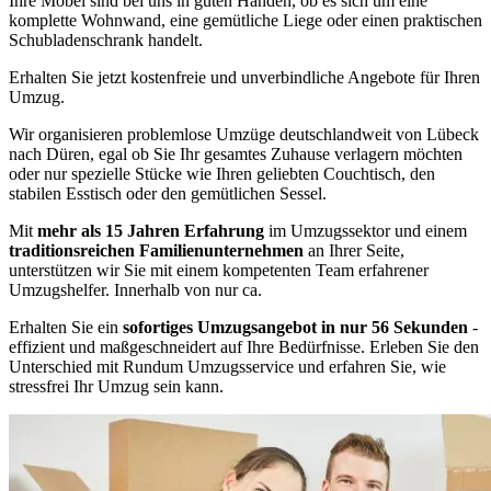
Ihre Möbel sind bei uns in guten Händen, ob es sich um eine
komplette Wohnwand, eine gemütliche Liege oder einen praktischen
Schubladenschrank handelt.
Erhalten Sie jetzt kostenfreie und unverbindliche Angebote für Ihren
Umzug.
Wir organisieren problemlose Umzüge deutschlandweit von Lübeck
nach Düren, egal ob Sie Ihr gesamtes Zuhause verlagern möchten
oder nur spezielle Stücke wie Ihren geliebten Couchtisch, den
stabilen Esstisch oder den gemütlichen Sessel.
Mit
mehr als 15 Jahren Erfahrung
im Umzugssektor und einem
traditionsreichen Familienunternehmen
an Ihrer Seite,
unterstützen wir Sie mit einem kompetenten Team erfahrener
Umzugshelfer. Innerhalb von nur ca.
Erhalten Sie ein
sofortiges Umzugsangebot in nur 56 Sekunden
-
effizient und maßgeschneidert auf Ihre Bedürfnisse. Erleben Sie den
Unterschied mit Rundum Umzugsservice und erfahren Sie, wie
stressfrei Ihr Umzug sein kann.