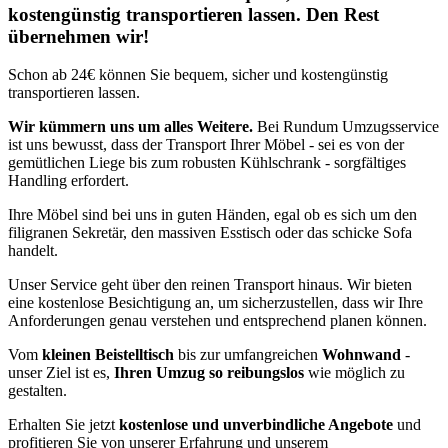
kostengünstig transportieren lassen. Den Rest
übernehmen wir!
Schon ab 24€ können Sie bequem, sicher und kostengünstig
transportieren lassen.
Wir kümmern uns um alles Weitere.
Bei Rundum Umzugsservice
ist uns bewusst, dass der Transport Ihrer Möbel - sei es von der
gemütlichen Liege bis zum robusten Kühlschrank - sorgfältiges
Handling erfordert.
Ihre Möbel sind bei uns in guten Händen, egal ob es sich um den
filigranen Sekretär, den massiven Esstisch oder das schicke Sofa
handelt.
Unser Service geht über den reinen Transport hinaus. Wir bieten
eine kostenlose Besichtigung an, um sicherzustellen, dass wir Ihre
Anforderungen genau verstehen und entsprechend planen können.
Vom
kleinen Beistelltisch
bis zur umfangreichen
Wohnwand
-
unser Ziel ist es,
Ihren Umzug so reibungslos
wie möglich zu
gestalten.
Erhalten Sie jetzt
kostenlose und unverbindliche Angebote
und
profitieren Sie von unserer Erfahrung und unserem