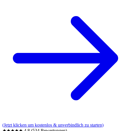
(Jetzt klicken um kostenlos & unverbindlich zu starten)
★★★★★
4,8
(534 Bewertungen)