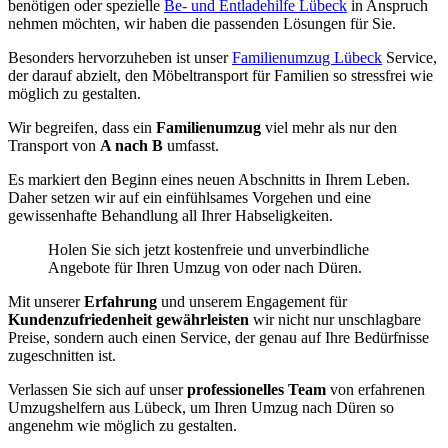
benötigen oder spezielle
Be- und Entladehilfe Lübeck
in Anspruch
nehmen möchten, wir haben die passenden Lösungen für Sie.
Besonders hervorzuheben ist unser
Familienumzug Lübeck
Service,
der darauf abzielt, den Möbeltransport für Familien so stressfrei wie
möglich zu gestalten.
Wir begreifen, dass ein
Familienumzug
viel mehr als nur den
Transport von
A nach B
umfasst.
Es markiert den Beginn eines neuen Abschnitts in Ihrem Leben.
Daher setzen wir auf ein einfühlsames Vorgehen und eine
gewissenhafte Behandlung all Ihrer Habseligkeiten.
Holen Sie sich jetzt kostenfreie und unverbindliche
Angebote für Ihren Umzug von oder nach Düren.
Mit unserer
Erfahrung
und unserem Engagement für
Kundenzufriedenheit gewährleisten
wir nicht nur unschlagbare
Preise, sondern auch einen Service, der genau auf Ihre Bedürfnisse
zugeschnitten ist.
Verlassen Sie sich auf unser
professionelles Team
von erfahrenen
Umzugshelfern aus Lübeck, um Ihren Umzug nach Düren so
angenehm wie möglich zu gestalten.