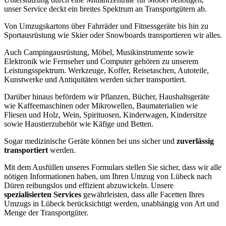
unser Service deckt ein breites Spektrum an Transportgütern ab.
Von Umzugskartons über Fahrräder und Fitnessgeräte bis hin zu
Sportausrüstung wie Skier oder Snowboards transportieren wir alles.
Auch Campingausrüstung, Möbel, Musikinstrumente sowie
Elektronik wie Fernseher und Computer gehören zu unserem
Leistungsspektrum. Werkzeuge, Koffer, Reisetaschen, Autoteile,
Kunstwerke und Antiquitäten werden sicher transportiert.
Darüber hinaus befördern wir Pflanzen, Bücher, Haushaltsgeräte
wie Kaffeemaschinen oder Mikrowellen, Baumaterialien wie
Fliesen und Holz, Wein, Spirituosen, Kinderwagen, Kindersitze
sowie Haustierzubehör wie Käfige und Betten.
Sogar medizinische Geräte können bei uns sicher und
zuverlässig
transportiert
werden.
Mit dem Ausfüllen unseres Formulars stellen Sie sicher, dass wir alle
nötigen Informationen haben, um Ihren Umzug von Lübeck nach
Düren reibungslos und effizient abzuwickeln. Unsere
spezialisierten Services
gewährleisten, dass alle Facetten Ihres
Umzugs in Lübeck berücksichtigt werden, unabhängig von Art und
Menge der Transportgüter.