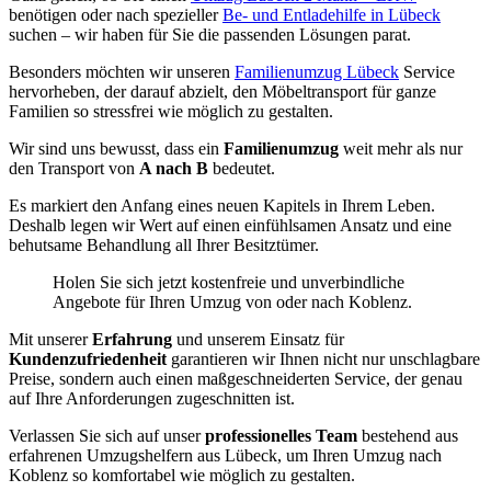
benötigen oder nach spezieller
Be- und Entladehilfe in Lübeck
suchen – wir haben für Sie die passenden Lösungen parat.
Besonders möchten wir unseren
Familienumzug Lübeck
Service
hervorheben, der darauf abzielt, den Möbeltransport für ganze
Familien so stressfrei wie möglich zu gestalten.
Wir sind uns bewusst, dass ein
Familienumzug
weit mehr als nur
den Transport von
A nach B
bedeutet.
Es markiert den Anfang eines neuen Kapitels in Ihrem Leben.
Deshalb legen wir Wert auf einen einfühlsamen Ansatz und eine
behutsame Behandlung all Ihrer Besitztümer.
Holen Sie sich jetzt kostenfreie und unverbindliche
Angebote für Ihren Umzug von oder nach Koblenz.
Mit unserer
Erfahrung
und unserem Einsatz für
Kundenzufriedenheit
garantieren wir Ihnen nicht nur unschlagbare
Preise, sondern auch einen maßgeschneiderten Service, der genau
auf Ihre Anforderungen zugeschnitten ist.
Verlassen Sie sich auf unser
professionelles Team
bestehend aus
erfahrenen Umzugshelfern aus Lübeck, um Ihren Umzug nach
Koblenz so komfortabel wie möglich zu gestalten.