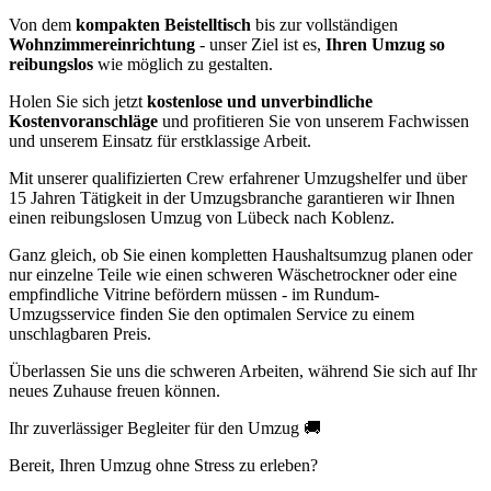
Von dem
kompakten Beistelltisch
bis zur vollständigen
Wohnzimmereinrichtung
- unser Ziel ist es,
Ihren Umzug so
reibungslos
wie möglich zu gestalten.
Holen Sie sich jetzt
kostenlose und unverbindliche
Kostenvoranschläge
und profitieren Sie von unserem Fachwissen
und unserem Einsatz für erstklassige Arbeit.
Mit unserer qualifizierten Crew erfahrener Umzugshelfer und über
15 Jahren Tätigkeit in der Umzugsbranche garantieren wir Ihnen
einen reibungslosen Umzug von Lübeck nach Koblenz.
Ganz gleich, ob Sie einen kompletten Haushaltsumzug planen oder
nur einzelne Teile wie einen schweren Wäschetrockner oder eine
empfindliche Vitrine befördern müssen - im Rundum-
Umzugsservice finden Sie den optimalen Service zu einem
unschlagbaren Preis.
Überlassen Sie uns die schweren Arbeiten, während Sie sich auf Ihr
neues Zuhause freuen können.
Ihr zuverlässiger Begleiter für den Umzug 🚚
Bereit, Ihren Umzug ohne Stress zu erleben?