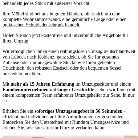
behandeln jedes Stück mit äußerster Vorsicht.
Ihre Möbel sind bei uns in guten Händen, ob es sich um eine
komplette Wohnzimmerwand, eine gemütliche Liege oder einen
praktischen Schubladenschrank handelt.
Holen Sie sich jetzt kostenfreie und unverbindliche Angebote für
Ihren Umzug.
Wir ermöglichen Ihnen einen reibungslosen Umzug deutschlandweit
von Lübeck nach Koblenz, ganz gleich, ob Sie Ihr gesamtes
Zuhause oder nur ausgewählte Stücke wie Ihren geliebten
Couchtisch, den robusten Esstisch oder den bequemen Sessel
umsiedeln möchten.
Mit
mehr als 15 Jahren Erfahrung
im Umzugssektor und einem
Familienunternehmen
mit
langer Geschichte
stehen wir Ihnen mit
einem kompetenten Team erfahrener Umzugshelfer zur Seite. In nur
ca.
Erhalten Sie ein
sofortiges Umzugsangebot in 56 Sekunden
-
effizient und individuell auf Ihre Anforderungen zugeschnitten.
Entdecken Sie den Unterschied mit Rundum Umzugsservice und
erleben Sie, wie stressfrei Ihr Umzug verlaufen kann.