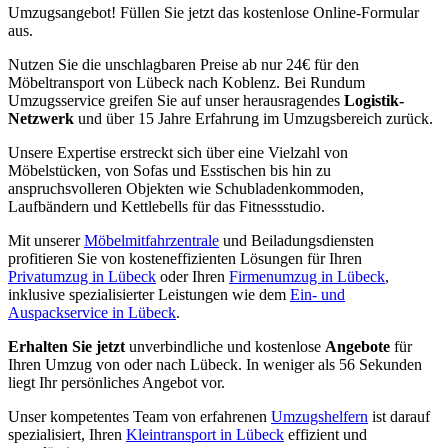
Umzugsangebot! Füllen Sie jetzt das kostenlose Online-Formular
aus.
Nutzen Sie die unschlagbaren Preise ab nur 24€ für den
Möbeltransport von Lübeck nach Koblenz. Bei Rundum
Umzugsservice greifen Sie auf unser herausragendes
Logistik-
Netzwerk
und über 15 Jahre Erfahrung im Umzugsbereich zurück.
Unsere Expertise erstreckt sich über eine Vielzahl von
Möbelstücken, von Sofas und Esstischen bis hin zu
anspruchsvolleren Objekten wie Schubladenkommoden,
Laufbändern und Kettlebells für das Fitnessstudio.
Mit unserer
Möbelmitfahrzentrale
und Beiladungsdiensten
profitieren Sie von kosteneffizienten Lösungen für Ihren
Privatumzug in Lübeck
oder Ihren
Firmenumzug in Lübeck
,
inklusive spezialisierter Leistungen wie dem
Ein- und
Auspackservice in Lübeck
.
Erhalten Sie jetzt
unverbindliche und kostenlose
Angebote
für
Ihren Umzug von oder nach Lübeck. In weniger als 56 Sekunden
liegt Ihr persönliches Angebot vor.
Unser kompetentes Team von erfahrenen
Umzugshelfern
ist darauf
spezialisiert, Ihren
Kleintransport in Lübeck
effizient und