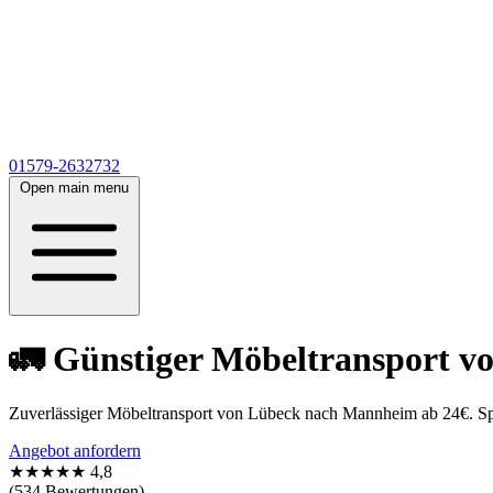
01579-2632732
Open main menu
🚛 Günstiger Möbeltransport 
Zuverlässiger Möbeltransport von Lübeck nach Mannheim ab 24€. Spar
Angebot anfordern
★★★★★
4,8
(534 Bewertungen)