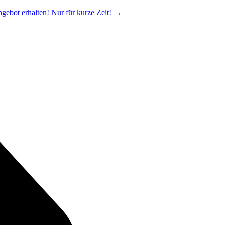
ngebot erhalten! Nur für kurze Zeit!
→