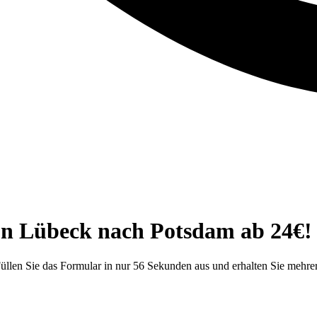
on Lübeck nach Potsdam ab 24€!
llen Sie das Formular in nur 56 Sekunden aus und erhalten Sie mehrer