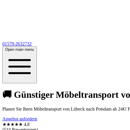
01579-2632732
Open main menu
🚚 Günstiger Möbeltransport v
Planen Sie Ihren Möbeltransport von Lübeck nach Potsdam ab 24€! Fü
Angebot anfordern
★★★★★
4,8
(534 Bewertungen)