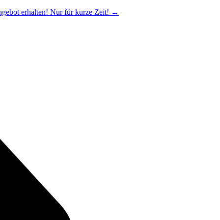
ngebot erhalten! Nur für kurze Zeit!
→