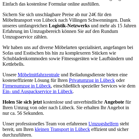
Einfach das kostenlose Formular online ausfüllen.
Sichern Sie sich unschlagbare Preise ab nur 24€ für den
Möbeltransport von Lübeck nach Villingen Schwenningen⁠. Dank
unseres umfangreichen
Logistik-Netzwerks
und mehr als 15 Jahren
Erfahrung im Umzugsbereich können Sie auf den Rundum
Umzugsservice zählen.
Wir haben uns auf diverse Möbelarten spezialisiert, angefangen bei
Sofas und Esstischen bis hin zu komplexeren Stücken wie
Schubladenkommoden sowie Fitnessgeräten wie Laufbändern und
Kettlebells.
Unsere
Möbelmitfahrzentrale
und Beiladungsdienste bieten eine
kosteneffiziente Lösung für Ihren
Privatumzug in Lübeck
oder
Firmenumzug in Lübeck
, einschließlich spezieller Services wie dem
Ein- und Auspackservice in Lübeck
.
Holen Sie sich jetzt
kostenlose und unverbindliche
Angebote
für
Ihren Umzug von oder nach Lübeck. Sie erhalten Ihr Angebot in
nur ca. 56 Sekunden.
Unser professionelles Team von erfahrenen
Umzugshelfern
steht
bereit, um Ihren
kleinen Transport in Lübeck
effizient und sicher
durchzuführen.