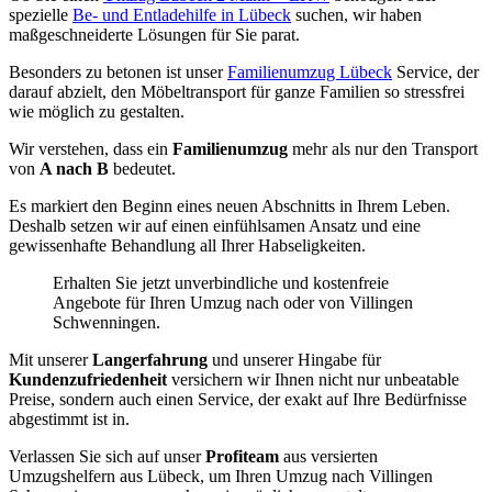
spezielle
Be- und Entladehilfe in Lübeck
suchen, wir haben
maßgeschneiderte Lösungen für Sie parat.
Besonders zu betonen ist unser
Familienumzug Lübeck
Service, der
darauf abzielt, den Möbeltransport für ganze Familien so stressfrei
wie möglich zu gestalten.
Wir verstehen, dass ein
Familienumzug
mehr als nur den Transport
von
A nach B
bedeutet.
Es markiert den Beginn eines neuen Abschnitts in Ihrem Leben.
Deshalb setzen wir auf einen einfühlsamen Ansatz und eine
gewissenhafte Behandlung all Ihrer Habseligkeiten.
Erhalten Sie jetzt unverbindliche und kostenfreie
Angebote für Ihren Umzug nach oder von Villingen
Schwenningen⁠.
Mit unserer
Langerfahrung
und unserer Hingabe für
Kundenzufriedenheit
versichern wir Ihnen nicht nur unbeatable
Preise, sondern auch einen Service, der exakt auf Ihre Bedürfnisse
abgestimmt ist in.
Verlassen Sie sich auf unser
Profiteam
aus versierten
Umzugshelfern aus Lübeck, um Ihren Umzug nach Villingen