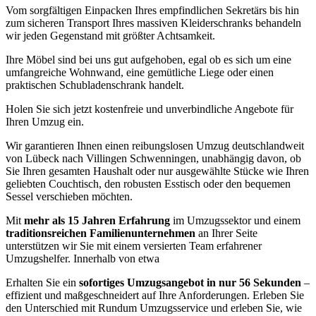
Vom sorgfältigen Einpacken Ihres empfindlichen Sekretärs bis hin
zum sicheren Transport Ihres massiven Kleiderschranks behandeln
wir jeden Gegenstand mit größter Achtsamkeit.
Ihre Möbel sind bei uns gut aufgehoben, egal ob es sich um eine
umfangreiche Wohnwand, eine gemütliche Liege oder einen
praktischen Schubladenschrank handelt.
Holen Sie sich jetzt kostenfreie und unverbindliche Angebote für
Ihren Umzug ein.
Wir garantieren Ihnen einen reibungslosen Umzug deutschlandweit
von Lübeck nach Villingen Schwenningen⁠, unabhängig davon, ob
Sie Ihren gesamten Haushalt oder nur ausgewählte Stücke wie Ihren
geliebten Couchtisch, den robusten Esstisch oder den bequemen
Sessel verschieben möchten.
Mit
mehr als 15 Jahren Erfahrung
im Umzugssektor und einem
traditionsreichen Familienunternehmen
an Ihrer Seite
unterstützen wir Sie mit einem versierten Team erfahrener
Umzugshelfer. Innerhalb von etwa
Erhalten Sie ein
sofortiges Umzugsangebot in nur 56 Sekunden
–
effizient und maßgeschneidert auf Ihre Anforderungen. Erleben Sie
den Unterschied mit Rundum Umzugsservice und erleben Sie, wie