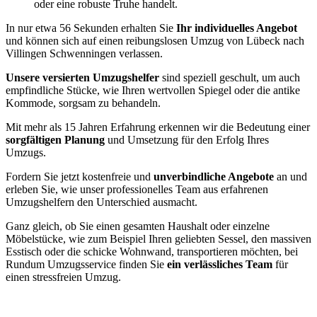
oder eine robuste Truhe handelt.
In nur etwa 56 Sekunden erhalten Sie
Ihr individuelles Angebot
und können sich auf einen reibungslosen Umzug von Lübeck nach
Villingen Schwenningen⁠ verlassen.
Unsere versierten Umzugshelfer
sind speziell geschult, um auch
empfindliche Stücke, wie Ihren wertvollen Spiegel oder die antike
Kommode, sorgsam zu behandeln.
Mit mehr als 15 Jahren Erfahrung erkennen wir die Bedeutung einer
sorgfältigen Planung
und Umsetzung für den Erfolg Ihres
Umzugs.
Fordern Sie jetzt kostenfreie und
unverbindliche Angebote
an und
erleben Sie, wie unser professionelles Team aus erfahrenen
Umzugshelfern den Unterschied ausmacht.
Ganz gleich, ob Sie einen gesamten Haushalt oder einzelne
Möbelstücke, wie zum Beispiel Ihren geliebten Sessel, den massiven
Esstisch oder die schicke Wohnwand, transportieren möchten, bei
Rundum Umzugsservice finden Sie
ein verlässliches Team
für
einen stressfreien Umzug.