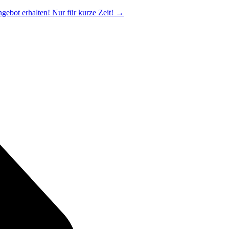
ngebot erhalten! Nur für kurze Zeit!
→