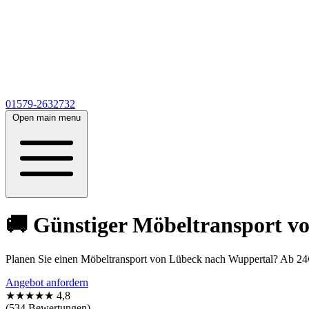
01579-2632732
Open main menu
🚚 Günstiger Möbeltransport v
Planen Sie einen Möbeltransport von Lübeck nach Wuppertal? Ab 24€!
Angebot anfordern
★★★★★
4,8
(534 Bewertungen)