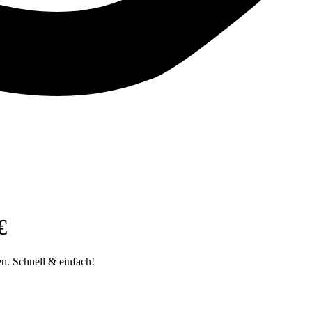
€
n. Schnell & einfach!